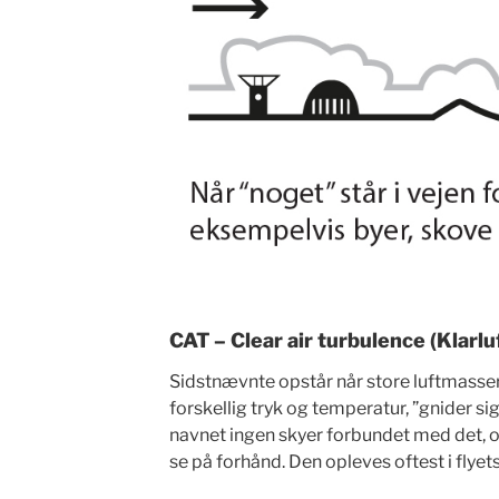
CAT – Clear air turbulence (Klarlu
Sidstnævnte opstår når store luftmasser 
forskellig tryk og temperatur, ”gnider s
navnet ingen skyer forbundet med det, og 
se på forhånd. Den opleves oftest i flyet