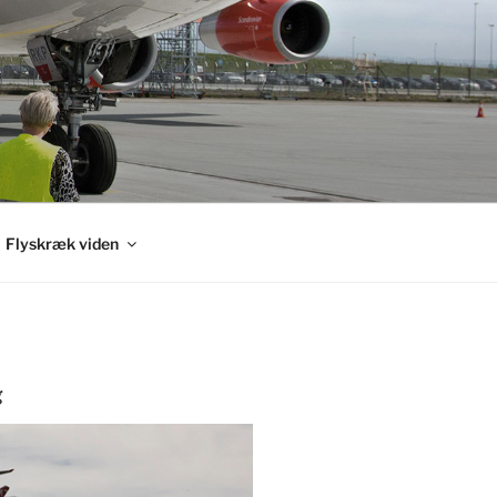
Flyskræk viden
g