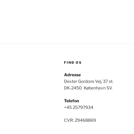
FIND OS
Adresse
Dexter Gordons Vej, 37 st.
DK-2450 København SV.
Telefon
+45 25797934
CVR: 29468869