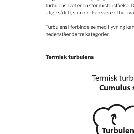
turbulens. Det er en stor misforståelse. D
– lige så lidt, som der kan være et hul i v
Turbulens i forbindelse med flyvning kan 
nedenstående tre kategorier:
Termisk turbulens