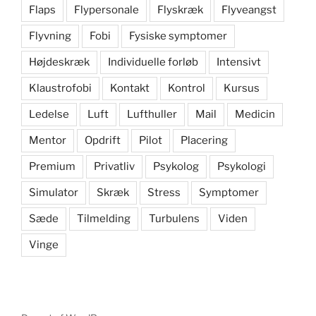
Flaps
Flypersonale
Flyskræk
Flyveangst
Flyvning
Fobi
Fysiske symptomer
Højdeskræk
Individuelle forløb
Intensivt
Klaustrofobi
Kontakt
Kontrol
Kursus
Ledelse
Luft
Lufthuller
Mail
Medicin
Mentor
Opdrift
Pilot
Placering
Premium
Privatliv
Psykolog
Psykologi
Simulator
Skræk
Stress
Symptomer
Sæde
Tilmelding
Turbulens
Viden
Vinge