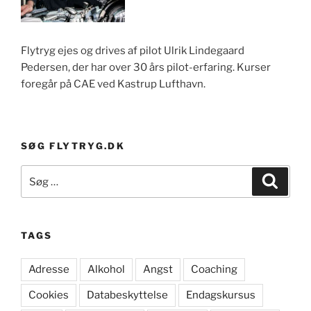
Flytryg ejes og drives af pilot Ulrik Lindegaard
Pedersen, der har over 30 års pilot-erfaring. Kurser
foregår på CAE ved Kastrup Lufthavn.
SØG FLYTRYG.DK
Søg
Søg
efter:
TAGS
Adresse
Alkohol
Angst
Coaching
Cookies
Databeskyttelse
Endagskursus