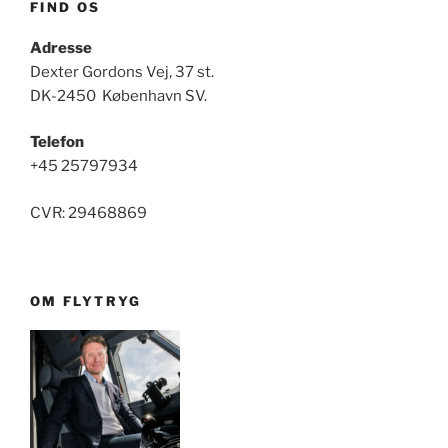
FIND OS
Adresse
Dexter Gordons Vej, 37 st.
DK-2450 København SV.
Telefon
+45 25797934
CVR: 29468869
OM FLYTRYG