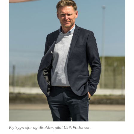
Flytrygs ejer og direktør, pilot Ulrik Pedersen.