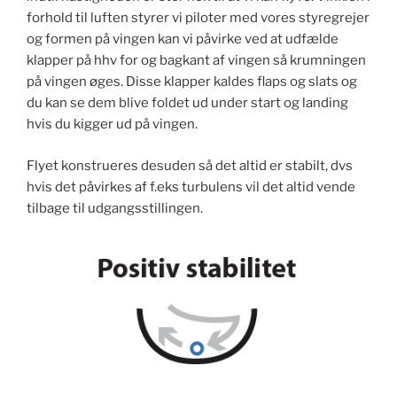
forhold til luften styrer vi piloter med vores styregrejer
og formen på vingen kan vi påvirke ved at udfælde
klapper på hhv for og bagkant af vingen så krumningen
på vingen øges. Disse klapper kaldes flaps og slats og
du kan se dem blive foldet ud under start og landing
hvis du kigger ud på vingen.
Flyet konstrueres desuden så det altid er stabilt, dvs
hvis det påvirkes af f.eks turbulens vil det altid vende
tilbage til udgangsstillingen.