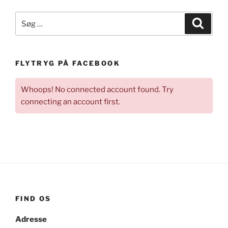
Søg
Søg
efter:
FLYTRYG PÅ FACEBOOK
Whoops! No connected account found. Try
connecting an account first.
FIND OS
Adresse