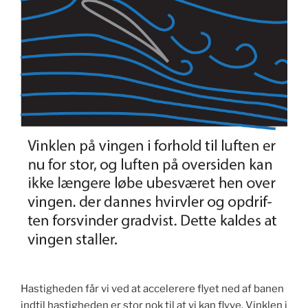
Hastigheden får vi ved at accelerere flyet ned af banen
indtil hastigheden er stor nok til at vi kan flyve. Vinklen i