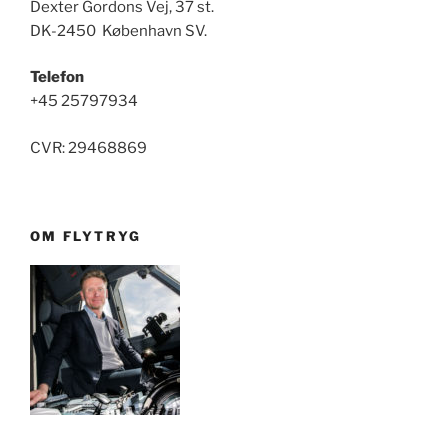
Dexter Gordons Vej, 37 st.
DK-2450 København SV.
Telefon
+45 25797934
CVR: 29468869
OM FLYTRYG