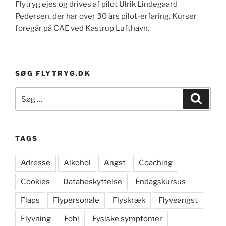
Flytryg ejes og drives af pilot Ulrik Lindegaard
Pedersen, der har over 30 års pilot-erfaring. Kurser
foregår på CAE ved Kastrup Lufthavn.
SØG FLYTRYG.DK
Søg
Søg
efter:
TAGS
Adresse
Alkohol
Angst
Coaching
Cookies
Databeskyttelse
Endagskursus
Flaps
Flypersonale
Flyskræk
Flyveangst
Flyvning
Fobi
Fysiske symptomer