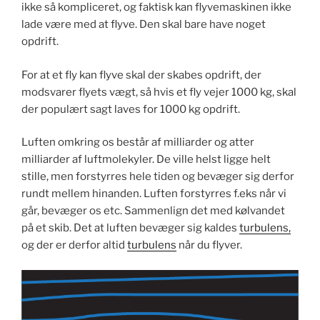
ikke så kompliceret, og faktisk kan flyvemaskinen ikke
lade være med at flyve. Den skal bare have noget
opdrift.
For at et fly kan flyve skal der skabes opdrift, der
modsvarer flyets vægt, så hvis et fly vejer 1000 kg, skal
der populært sagt laves for 1000 kg opdrift.
Luften omkring os består af milliarder og atter
milliarder af luftmolekyler. De ville helst ligge helt
stille, men forstyrres hele tiden og bevæger sig derfor
rundt mellem hinanden. Luften forstyrres f.eks når vi
går, bevæger os etc. Sammenlign det med kølvandet
på et skib. Det at luften bevæger sig kaldes
turbulens,
og der er derfor altid
turbulens
når du flyver.