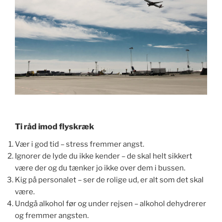
Ti råd imod flyskræk
Vær i god tid – stress fremmer angst.
Ignorer de lyde du ikke kender – de skal helt sikkert
være der og du tænker jo ikke over dem i bussen.
Kig på personalet – ser de rolige ud, er alt som det skal
være.
Undgå alkohol før og under rejsen – alkohol dehydrerer
og fremmer angsten.