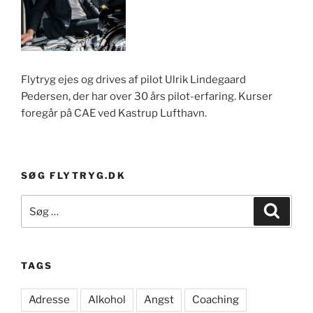
Flytryg ejes og drives af pilot Ulrik Lindegaard
Pedersen, der har over 30 års pilot-erfaring. Kurser
foregår på CAE ved Kastrup Lufthavn.
SØG FLYTRYG.DK
Søg
Søg
efter:
TAGS
Adresse
Alkohol
Angst
Coaching