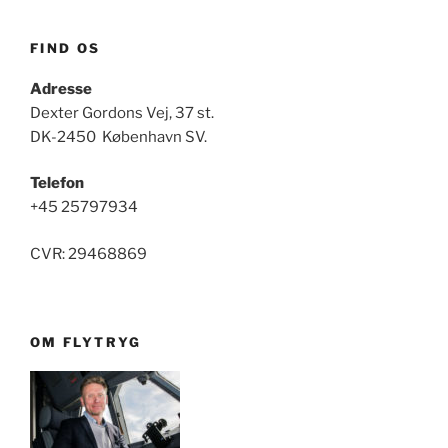
FIND OS
Adresse
Dexter Gordons Vej, 37 st.
DK-2450 København SV.
Telefon
+45 25797934
CVR: 29468869
OM FLYTRYG