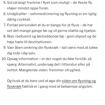
Sid så langt fremme i flyet som muligt – de fleste fly
støjer mindst oppe foran.
Undgå piller – selvmedicinering og flyvning er en rigtig
dårlig cocktail.
Fortæl personalet at du er bange for at flyve – de har
set det mange gange før og vil gerne støtte og hjælpe.
Rejs i bekvemt og løstsiddende tøj – gem slipset og de
høje hæle til destinationen.
Vær åben omkring din flyskræk – lad være med at lukke
dig inde i dig selv.
Opsøg information – er der noget du ikke forstår, så
spørg. Alternativt, undersøg det i litteratur eller på
nettet. Manglende viden fremmer utryghed.
Og husk at du bare ved at øge din
viden om flyvning og
flyskræk
faktisk er i gang med at bekæmpe angsten.