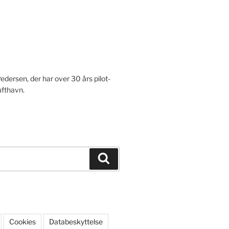
Pedersen, der har over 30 års pilot-
ufthavn.
Søg
Cookies
Databeskyttelse