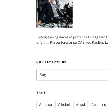
Flytryg ejes og drives af pilot Ulrik Lindegaard 
erfaring. Kurser foregår på CAE ved Kastrup L
SØG FLYTRYG.DK
Søg
efter:
TAGS
Adresse
Alkohol
Angst
Coaching