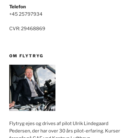
Telefon
+45 25797934
CVR: 29468869
OM FLYTRYG
Flytryg ejes og drives af pilot Ulrik Lindegaard
Pedersen, der har over 30 års pilot-erfaring. Kurser