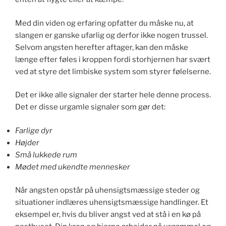
Med din viden og erfaring opfatter du måske nu, at
slangen er ganske ufarlig og derfor ikke nogen trussel.
Selvom angsten herefter aftager, kan den måske
længe efter føles i kroppen fordi storhjernen har svært
ved at styre det limbiske system som styrer følelserne.
Det er ikke alle signaler der starter hele denne process.
Det er disse urgamle signaler som gør det:
Farlige dyr
Højder
Små lukkede rum
Mødet med ukendte mennesker
Når angsten opstår på uhensigtsmæssige steder og
situationer indlæres uhensigtsmæssige handlinger. Et
eksempel er, hvis du bliver angst ved at stå i en kø på