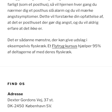
farligt (som et posthus), så vil hjernen hver gang du
nærmer dig et posthus slå alarm og du vil mærke
angstsymptomer. Dette vil forstærke din opfattelse af,
at det er posthuset der gør dig angst, og du vil aldrig
erfare at det ikke er.
Det er sådanne mønstre, der kan give udslag i
eksempelvis flyskræk. Et
Flytryg kursus
hjælper 95%
af deltagerne af med deres flyskræk.
FIND OS
Adresse
Dexter Gordons Vej, 37 st.
DK-2450 København SV.