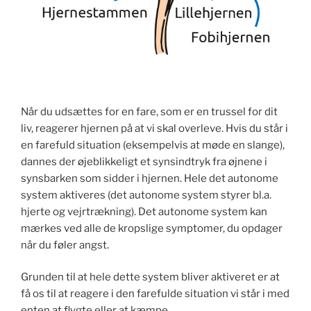
Når du udsættes for en fare, som er en trussel for dit
liv, reagerer hjernen på at vi skal overleve. Hvis du står i
en farefuld situation (eksempelvis at møde en slange),
dannes der øjeblikkeligt et synsindtryk fra øjnene i
synsbarken som sidder i hjernen. Hele det autonome
system aktiveres (det autonome system styrer bl.a.
hjerte og vejrtrækning). Det autonome system kan
mærkes ved alle de kropslige symptomer, du opdager
når du føler angst.
Grunden til at hele dette system bliver aktiveret er at
få os til at reagere i den farefulde situation vi står i med
enten at flygte eller at kæmpe.