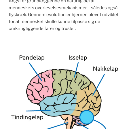
Angst er grundlæggende en naturlig del af
menneskets overlevelsesmekanismer – således også
flyskræk. Gennem evolution er hjernen blevet udviklet
for at mennesket skulle kunne tilpasse sig de
omkringliggende farer og trusler.