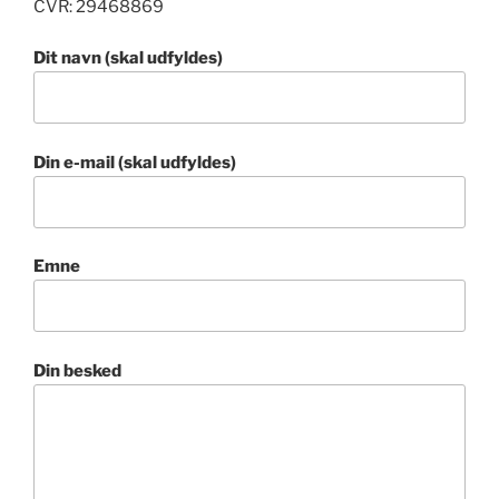
CVR: 29468869
Dit navn (skal udfyldes)
Din e-mail (skal udfyldes)
Emne
Din besked