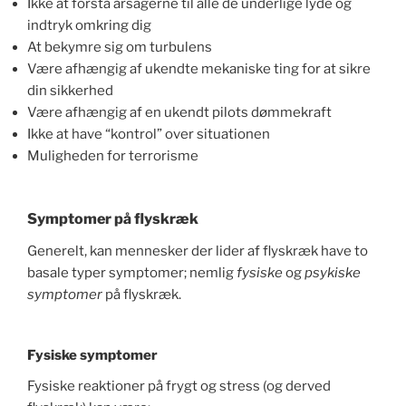
Ikke at forstå årsagerne til alle de underlige lyde og
indtryk omkring dig
At bekymre sig om turbulens
Være afhængig af ukendte mekaniske ting for at sikre
din sikkerhed
Være afhængig af en ukendt pilots dømmekraft
Ikke at have “kontrol” over situationen
Muligheden for terrorisme
Symptomer på flyskræk
Generelt, kan mennesker der lider af flyskræk have to
basale typer symptomer; nemlig
fysiske
og
psykiske
symptomer
på flyskræk.
Fysiske symptomer
Fysiske reaktioner på frygt og stress (og derved