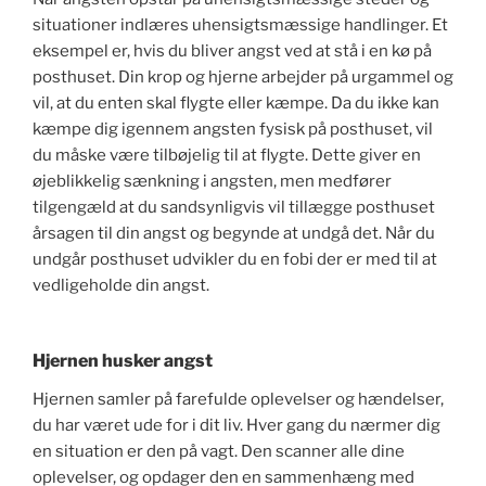
situationer indlæres uhensigtsmæssige handlinger. Et
eksempel er, hvis du bliver angst ved at stå i en kø på
posthuset. Din krop og hjerne arbejder på urgammel og
vil, at du enten skal flygte eller kæmpe. Da du ikke kan
kæmpe dig igennem angsten fysisk på posthuset, vil
du måske være tilbøjelig til at flygte. Dette giver en
øjeblikkelig sænkning i angsten, men medfører
tilgengæld at du sandsynligvis vil tillægge posthuset
årsagen til din angst og begynde at undgå det. Når du
undgår posthuset udvikler du en fobi der er med til at
vedligeholde din angst.
Hjernen husker angst
Hjernen samler på farefulde oplevelser og hændelser,
du har været ude for i dit liv. Hver gang du nærmer dig
en situation er den på vagt. Den scanner alle dine
oplevelser, og opdager den en sammenhæng med