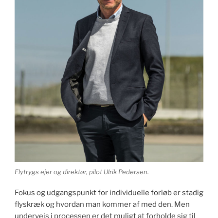
Flytrygs ejer og direktør, pilot Ulrik Pedersen.
Fokus og udgangspunkt for individuelle forløb er stadig
flyskræk og hvordan man kommer af med den. Men
undervejs i processen er det muligt at forholde sig til