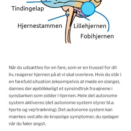
Når du udsættes for en fare, som er en trussel for dit
liv, reagerer hjernen på at vi skal overleve. Hvis du står i
en farefuld situation (eksempelvis at møde en slange),
dannes der øjeblikkeligt et synsindtryk fra øjnene i
synsbarken som sidder i hjernen. Hele det autonome
system aktiveres (det autonome system styrer bl.a.
hjerte og vejrtrækning). Det autonome system kan
mærkes ved alle de kropslige symptomer, du opdager
når du føler angst.