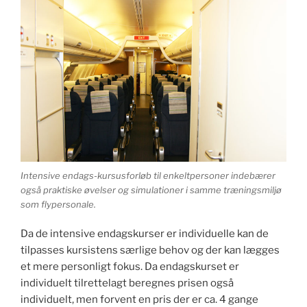
Intensive endags-kursusforløb til enkeltpersoner indebærer
også praktiske øvelser og simulationer i samme træningsmiljø
som flypersonale.
Da de intensive endagskurser er individuelle kan de
tilpasses kursistens særlige behov og der kan lægges
et mere personligt fokus. Da endagskurset er
individuelt tilrettelagt beregnes prisen også
individuelt, men forvent en pris der er ca. 4 gange