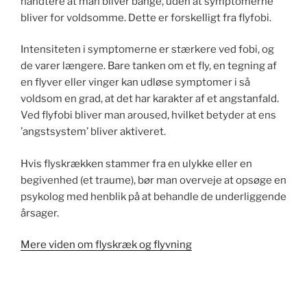
håndtere at man bliver bange, uden at symptomerne
bliver for voldsomme. Dette er forskelligt fra flyfobi.
Intensiteten i symptomerne er stærkere ved fobi, og
de varer længere. Bare tanken om et fly, en tegning af
en flyver eller vinger kan udløse symptomer i så
voldsom en grad, at det har karakter af et angstanfald.
Ved flyfobi bliver man aroused, hvilket betyder at ens
’angstsystem’ bliver aktiveret.
Hvis flyskrækken stammer fra en ulykke eller en
begivenhed (et traume), bør man overveje at opsøge en
psykolog med henblik på at behandle de underliggende
årsager.
Mere viden om flyskræk og flyvning