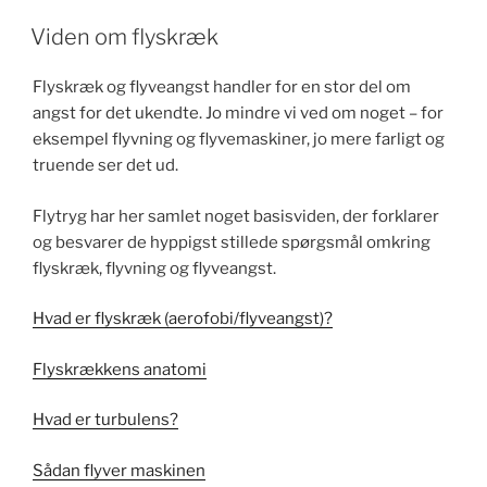
Viden om flyskræk
Flyskræk og flyveangst handler for en stor del om
angst for det ukendte. Jo mindre vi ved om noget – for
eksempel flyvning og flyvemaskiner, jo mere farligt og
truende ser det ud.
Flytryg har her samlet noget basisviden, der forklarer
og besvarer de hyppigst stillede spørgsmål omkring
flyskræk, flyvning og flyveangst.
Hvad er flyskræk (aerofobi/flyveangst)?
Flyskrækkens anatomi
Hvad er turbulens?
Sådan flyver maskinen