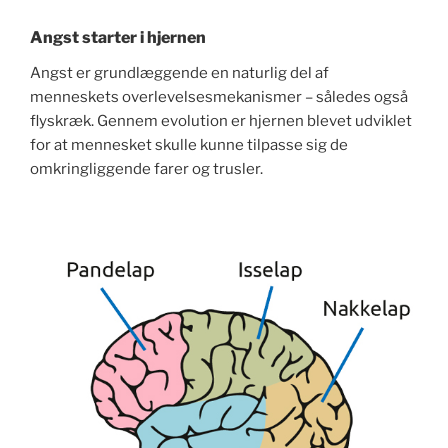
Angst starter i hjernen
Angst er grundlæggende en naturlig del af
menneskets overlevelsesmekanismer – således også
flyskræk. Gennem evolution er hjernen blevet udviklet
for at mennesket skulle kunne tilpasse sig de
omkringliggende farer og trusler.