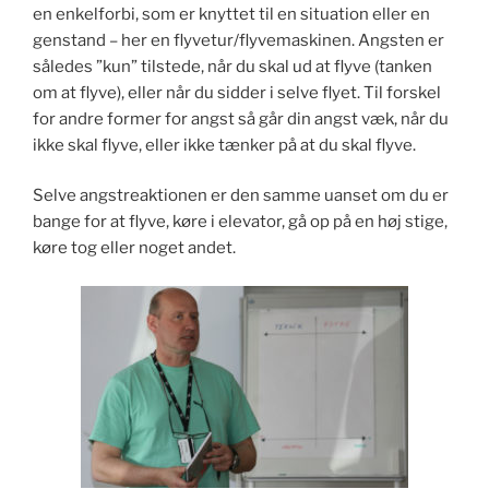
en enkelforbi, som er knyttet til en situation eller en
genstand – her en flyvetur/flyvemaskinen. Angsten er
således ”kun” tilstede, når du skal ud at flyve (tanken
om at flyve), eller når du sidder i selve flyet. Til forskel
for andre former for angst så går din angst væk, når du
ikke skal flyve, eller ikke tænker på at du skal flyve.
Selve angstreaktionen er den samme uanset om du er
bange for at flyve, køre i elevator, gå op på en høj stige,
køre tog eller noget andet.