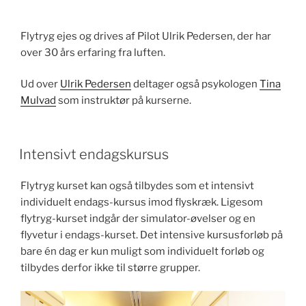
Flytryg ejes og drives af Pilot Ulrik Pedersen, der har
over 30 års erfaring fra luften.
Ud over
Ulrik Pedersen
deltager også psykologen
Tina
Mulvad
som instruktør på kurserne.
Intensivt endagskursus
Flytryg kurset kan også tilbydes som et intensivt
individuelt endags-kursus imod flyskræk. Ligesom
flytryg-kurset indgår der simulator-øvelser og en
flyvetur i endags-kurset. Det intensive kursusforløb på
bare én dag er kun muligt som individuelt forløb og
tilbydes derfor ikke til større grupper.