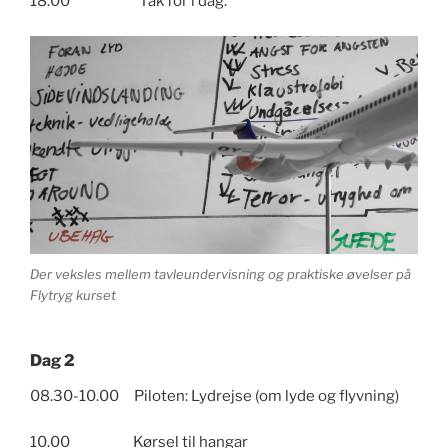
18.00 Tak for i dag.
Der veksles mellem tavleundervisning og praktiske øvelser på
Flytryg kurset
Dag 2
08.30-10.00 Piloten: Lydrejse (om lyde og flyvning)
10.00 Kørsel til hangar