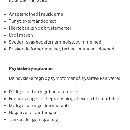
flyskræk) kan være:
Anspændthed i musklerne
Tungt, svært åndedræt
Hjertebanken og brystsmerter
Uro i maven
Sveden, svaghedsfornemmelse, svimmelhed
Prikkende fornemmelser, tørhed i munden, bleghed
Psykiske symptomer
De psykiske tegn og symptomer på flyskræk kan være:
Dårlig eller forringet hukommelse
Forsnævring eller begrænsning af evnen til opfattelse
Dårlig eller ringe dømmekraft
Negative forventninger
Tanker, der gentager sig