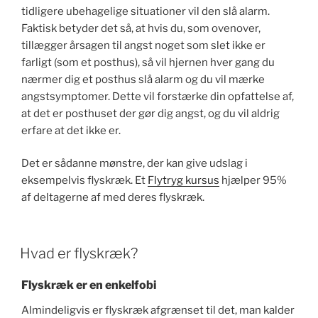
tidligere ubehagelige situationer vil den slå alarm.
Faktisk betyder det så, at hvis du, som ovenover,
tillægger årsagen til angst noget som slet ikke er
farligt (som et posthus), så vil hjernen hver gang du
nærmer dig et posthus slå alarm og du vil mærke
angstsymptomer. Dette vil forstærke din opfattelse af,
at det er posthuset der gør dig angst, og du vil aldrig
erfare at det ikke er.
Det er sådanne mønstre, der kan give udslag i
eksempelvis flyskræk. Et
Flytryg kursus
hjælper 95%
af deltagerne af med deres flyskræk.
Hvad er flyskræk?
Flyskræk er en enkelfobi
Almindeligvis er flyskræk afgrænset til det, man kalder