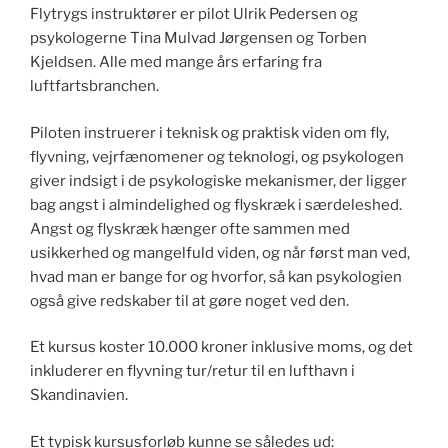
Flytrygs instruktører er pilot Ulrik Pedersen og
psykologerne Tina Mulvad Jørgensen og Torben
Kjeldsen. Alle med mange års erfaring fra
luftfartsbranchen.
Piloten instruerer i teknisk og praktisk viden om fly,
flyvning, vejrfænomener og teknologi, og psykologen
giver indsigt i de psykologiske mekanismer, der ligger
bag angst i almindelighed og flyskræk i særdeleshed.
Angst og flyskræk hænger ofte sammen med
usikkerhed og mangelfuld viden, og når først man ved,
hvad man er bange for og hvorfor, så kan psykologien
også give redskaber til at gøre noget ved den.
Et kursus koster 10.000 kroner inklusive moms, og det
inkluderer en flyvning tur/retur til en lufthavn i
Skandinavien.
Et typisk kursusforløb kunne se således ud: