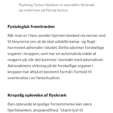
Psykolog Torben Kjeldsen er specialist i flyskræk
og underviser på Flytryg kursus
Fysiologisk fremtræden
Når man er i fare, sender hjernen besked via nerver ned
til binyrerne om, at de skal udskille kamp- og flugt-
hormonet adrenalin i blodet. Dette påvirker forskellige
organer i kroppen, som har en automatisk måde at
reagere på, når det kommer i kontakt med adrenalinet.
Adrenalinens virkning på de forskellige organer i
kroppen har altså et bestemt formål i forhold til
overlevelse i en faresituation.
Kropslig oplevelse af flyskræk
Den oplevede kropslige fornemmelse kan være
hjertebanken, anspændthed, ”stærk lyst til