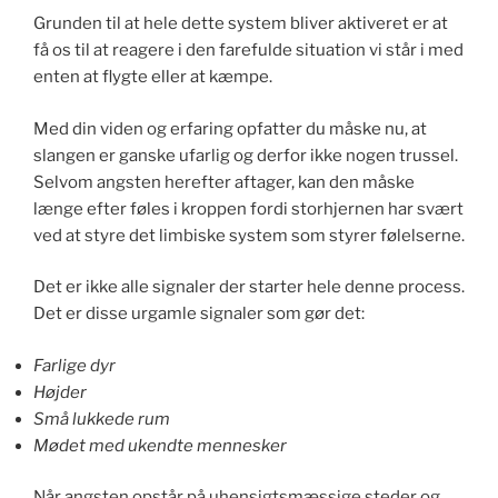
Grunden til at hele dette system bliver aktiveret er at
få os til at reagere i den farefulde situation vi står i med
enten at flygte eller at kæmpe.
Med din viden og erfaring opfatter du måske nu, at
slangen er ganske ufarlig og derfor ikke nogen trussel.
Selvom angsten herefter aftager, kan den måske
længe efter føles i kroppen fordi storhjernen har svært
ved at styre det limbiske system som styrer følelserne.
Det er ikke alle signaler der starter hele denne process.
Det er disse urgamle signaler som gør det:
Farlige dyr
Højder
Små lukkede rum
Mødet med ukendte mennesker
Når angsten opstår på uhensigtsmæssige steder og