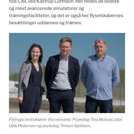
hos CAE ved Kastrup Lufthavn. Her findes de bedste
og mest avancerede simulatorer og
træningsfaciliteter, og det er også her flyselskabernes
besætninger uddannes og trænes.
Flytrygs instruktører (fra venstre): Psykolog Tina Mulvad, pilot
Ulrik Pedersen og psykolog Torben Kjeldsen.