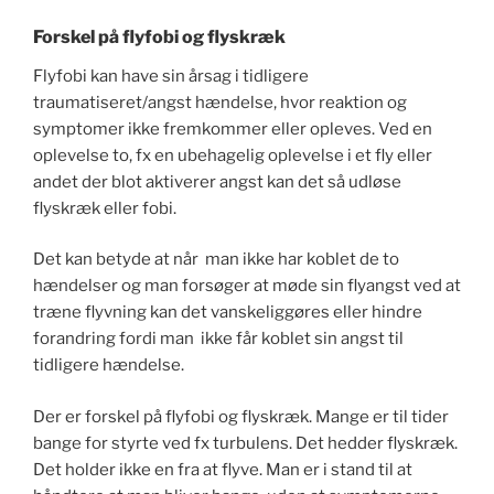
Forskel på flyfobi og flyskræk
Flyfobi kan have sin årsag i tidligere
traumatiseret/angst hændelse, hvor reaktion og
symptomer ikke fremkommer eller opleves. Ved en
oplevelse to, fx en ubehagelig oplevelse i et fly eller
andet der blot aktiverer angst kan det så udløse
flyskræk eller fobi.
Det kan betyde at når man ikke har koblet de to
hændelser og man forsøger at møde sin flyangst ved at
træne flyvning kan det vanskeliggøres eller hindre
forandring fordi man ikke får koblet sin angst til
tidligere hændelse.
Der er forskel på flyfobi og flyskræk. Mange er til tider
bange for styrte ved fx turbulens. Det hedder flyskræk.
Det holder ikke en fra at flyve. Man er i stand til at