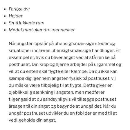
Farlige dyr
Højder
Små lukkede rum
Mødet med ukendte mennesker
Når angsten opstår på uhensigtsmæssige steder og
situationer indlæres uhensigtsmæssige handlinger. Et
eksempel er, hvis du bliver angst ved at stå i en kø på
posthuset. Din krop og hjerne arbejder på urgammel og
vil, at du enten skal flygte eller kæmpe. Da du ikke kan
kæmpe dig igennem angsten fysisk på posthuset, vil
du måske være tilbøjelig til at flygte. Dette giver en
øjeblikkelig sænkning i angsten, men medfører
tilgengæld at du sandsynligvis vil tillægge posthuset
årsagen til din angst og begynde at undgå det. Når du
undgår posthuset udvikler du en fobi der er med til at
vedligeholde din angst.