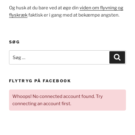
Og husk at du bare ved at øge din
viden om flyvning og
flyskræk
faktisk er i gang med at bekæmpe angsten.
SØG
Søg
Søg
efter:
FLYTRYG PÅ FACEBOOK
Whoops! No connected account found. Try
connecting an account first.