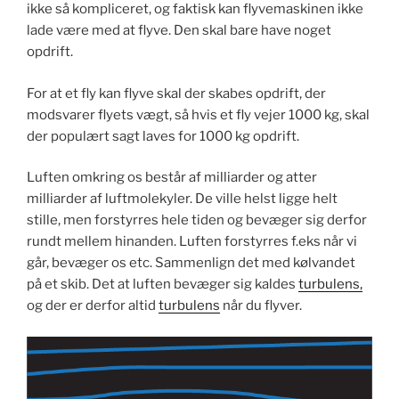
ikke så kompliceret, og faktisk kan flyvemaskinen ikke
lade være med at flyve. Den skal bare have noget
opdrift.
For at et fly kan flyve skal der skabes opdrift, der
modsvarer flyets vægt, så hvis et fly vejer 1000 kg, skal
der populært sagt laves for 1000 kg opdrift.
Luften omkring os består af milliarder og atter
milliarder af luftmolekyler. De ville helst ligge helt
stille, men forstyrres hele tiden og bevæger sig derfor
rundt mellem hinanden. Luften forstyrres f.eks når vi
går, bevæger os etc. Sammenlign det med kølvandet
på et skib. Det at luften bevæger sig kaldes
turbulens,
og der er derfor altid
turbulens
når du flyver.