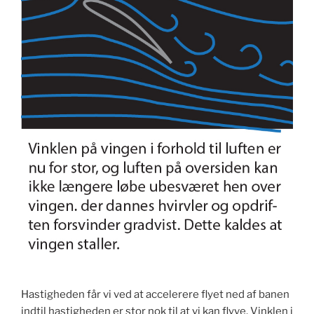
Hastigheden får vi ved at accelerere flyet ned af banen
indtil hastigheden er stor nok til at vi kan flyve. Vinklen i