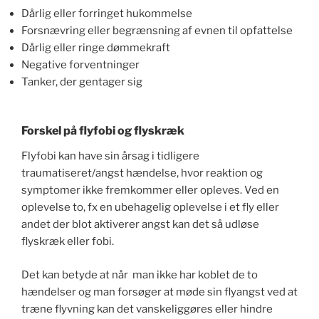
Dårlig eller forringet hukommelse
Forsnævring eller begrænsning af evnen til opfattelse
Dårlig eller ringe dømmekraft
Negative forventninger
Tanker, der gentager sig
Forskel på flyfobi og flyskræk
Flyfobi kan have sin årsag i tidligere
traumatiseret/angst hændelse, hvor reaktion og
symptomer ikke fremkommer eller opleves. Ved en
oplevelse to, fx en ubehagelig oplevelse i et fly eller
andet der blot aktiverer angst kan det så udløse
flyskræk eller fobi.
Det kan betyde at når man ikke har koblet de to
hændelser og man forsøger at møde sin flyangst ved at
træne flyvning kan det vanskeliggøres eller hindre