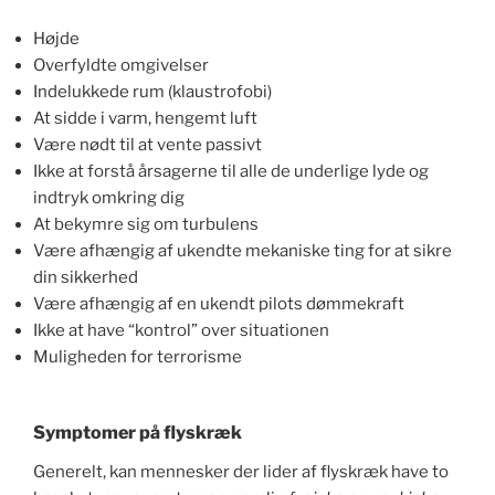
Højde
Overfyldte omgivelser
Indelukkede rum (klaustrofobi)
At sidde i varm, hengemt luft
Være nødt til at vente passivt
Ikke at forstå årsagerne til alle de underlige lyde og
indtryk omkring dig
At bekymre sig om turbulens
Være afhængig af ukendte mekaniske ting for at sikre
din sikkerhed
Være afhængig af en ukendt pilots dømmekraft
Ikke at have “kontrol” over situationen
Muligheden for terrorisme
Symptomer på flyskræk
Generelt, kan mennesker der lider af flyskræk have to