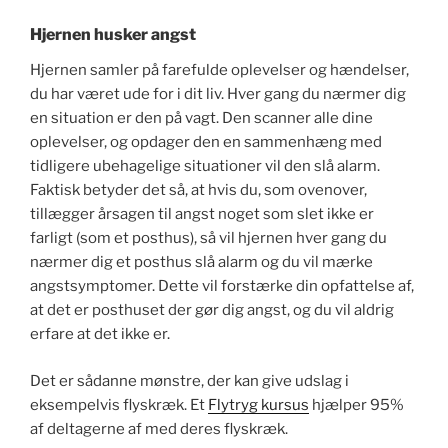
Hjernen husker angst
Hjernen samler på farefulde oplevelser og hændelser,
du har været ude for i dit liv. Hver gang du nærmer dig
en situation er den på vagt. Den scanner alle dine
oplevelser, og opdager den en sammenhæng med
tidligere ubehagelige situationer vil den slå alarm.
Faktisk betyder det så, at hvis du, som ovenover,
tillægger årsagen til angst noget som slet ikke er
farligt (som et posthus), så vil hjernen hver gang du
nærmer dig et posthus slå alarm og du vil mærke
angstsymptomer. Dette vil forstærke din opfattelse af,
at det er posthuset der gør dig angst, og du vil aldrig
erfare at det ikke er.
Det er sådanne mønstre, der kan give udslag i
eksempelvis flyskræk. Et
Flytryg kursus
hjælper 95%
af deltagerne af med deres flyskræk.