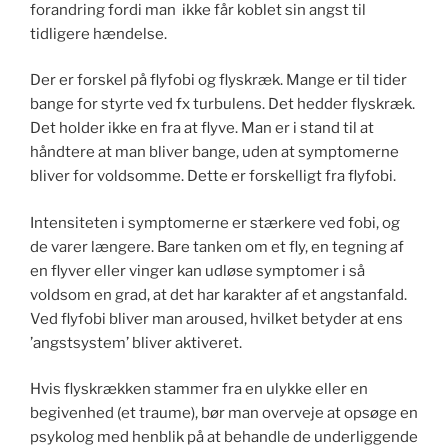
forandring fordi man ikke får koblet sin angst til
tidligere hændelse.
Der er forskel på flyfobi og flyskræk. Mange er til tider
bange for styrte ved fx turbulens. Det hedder flyskræk.
Det holder ikke en fra at flyve. Man er i stand til at
håndtere at man bliver bange, uden at symptomerne
bliver for voldsomme. Dette er forskelligt fra flyfobi.
Intensiteten i symptomerne er stærkere ved fobi, og
de varer længere. Bare tanken om et fly, en tegning af
en flyver eller vinger kan udløse symptomer i så
voldsom en grad, at det har karakter af et angstanfald.
Ved flyfobi bliver man aroused, hvilket betyder at ens
’angstsystem’ bliver aktiveret.
Hvis flyskrækken stammer fra en ulykke eller en
begivenhed (et traume), bør man overveje at opsøge en
psykolog med henblik på at behandle de underliggende