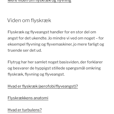
Mere viden om flyskræk og flyvning
Viden om flyskræk
Flyskræk og flyveangst handler for en stor del om
angst for det ukendte. Jo mindre vi ved om noget – for
eksempel flyvning og flyvemaskiner, jo mere farligt og
truende ser det ud.
Flytryg har her samlet noget basisviden, der forklarer
og besvarer de hyppigst stillede spørgsmål omkring
flyskræk, flyvning og flyveangst.
Hvad er flyskræk (aerofobi/flyveangst)?
Flyskrækkens anatomi
Hvad er turbulens?