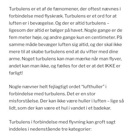
Turbulens er et af de fænomener, der oftest nævnes i
forbindelse med flyskræk. Turbulens er et ord for at
luften er i bevægelse. Og der er altid turbulens –
ligesom der altid er bølger på havet. Nogle gange er de
fem meter høje, og andre gange kun en centimeter. På
samme måde bevæger luften sig altid, og der skal ikke
mere til at skabe turbulens end at du vifter med dine
arme. Noget turbulens kan man mærke når man flyver,
andet kan man ikke, og fælles for det er at det IKKE er
farligt!
Nogle nævner helt fejlagtigt ordet “lufthuller” i
forbindelse med turbulens. Det er en stor
misforståelse. Der kan ikke være huller i luften – lige så
lidt, som der kan være et hul i vandet i et badekar.
Turbulens i forbindelse med flyvning kan groft sagt
inddeles i nedenstående tre kategorier: