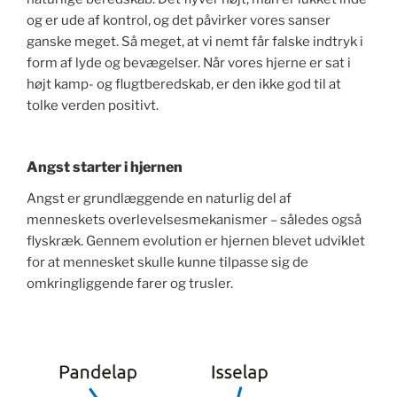
og er ude af kontrol, og det påvirker vores sanser
ganske meget. Så meget, at vi nemt får falske indtryk i
form af lyde og bevægelser. Når vores hjerne er sat i
højt kamp- og flugtberedskab, er den ikke god til at
tolke verden positivt.
Angst starter i hjernen
Angst er grundlæggende en naturlig del af
menneskets overlevelsesmekanismer – således også
flyskræk. Gennem evolution er hjernen blevet udviklet
for at mennesket skulle kunne tilpasse sig de
omkringliggende farer og trusler.