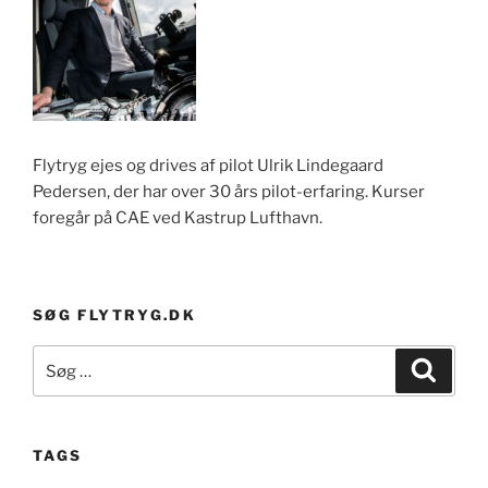
Flytryg ejes og drives af pilot Ulrik Lindegaard
Pedersen, der har over 30 års pilot-erfaring. Kurser
foregår på CAE ved Kastrup Lufthavn.
SØG FLYTRYG.DK
Søg
Søg
efter:
TAGS