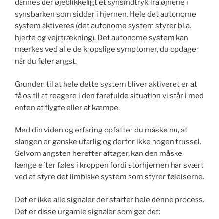
dannes der øjeblikkeligt et synsindtryk fra øjnene i
synsbarken som sidder i hjernen. Hele det autonome
system aktiveres (det autonome system styrer bl.a.
hjerte og vejrtrækning). Det autonome system kan
mærkes ved alle de kropslige symptomer, du opdager
når du føler angst.
Grunden til at hele dette system bliver aktiveret er at
få os til at reagere i den farefulde situation vi står i med
enten at flygte eller at kæmpe.
Med din viden og erfaring opfatter du måske nu, at
slangen er ganske ufarlig og derfor ikke nogen trussel.
Selvom angsten herefter aftager, kan den måske
længe efter føles i kroppen fordi storhjernen har svært
ved at styre det limbiske system som styrer følelserne.
Det er ikke alle signaler der starter hele denne process.
Det er disse urgamle signaler som gør det: