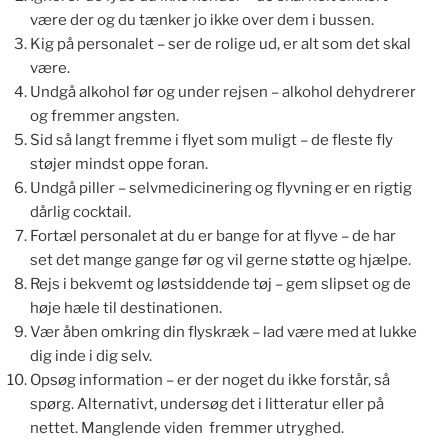
være der og du tænker jo ikke over dem i bussen.
Kig på personalet – ser de rolige ud, er alt som det skal
være.
Undgå alkohol før og under rejsen – alkohol dehydrerer
og fremmer angsten.
Sid så langt fremme i flyet som muligt – de fleste fly
støjer mindst oppe foran.
Undgå piller – selvmedicinering og flyvning er en rigtig
dårlig cocktail.
Fortæl personalet at du er bange for at flyve – de har
set det mange gange før og vil gerne støtte og hjælpe.
Rejs i bekvemt og løstsiddende tøj – gem slipset og de
høje hæle til destinationen.
Vær åben omkring din flyskræk – lad være med at lukke
dig inde i dig selv.
Opsøg information – er der noget du ikke forstår, så
spørg. Alternativt, undersøg det i litteratur eller på
nettet. Manglende viden fremmer utryghed.