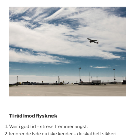
Ti råd imod flyskræk
Vær i god tid – stress fremmer angst.
Ignorer de lyde du ikke kender – de skal helt sikkert