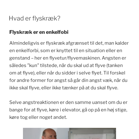
Hvad er flyskræk?
Flyskræk er en enkelfobi
Almindeligvis er flyskræk afgrænset til det, man kalder
en enkelforbi, som er knyttet til en situation eller en
genstand – her en flyvetur/flyvemaskinen. Angsten er
således ”kun” tilstede, når du skal ud at flyve (tanken
om at flyve), eller når du sidder i selve flyet. Til forskel
for andre former for angst så går din angst væk, når du
ikke skal flyve, eller ikke tænker på at du skal flyve.
Selve angstreaktionen er den samme uanset om du er
bange for at flyve, køre i elevator, gå op på en høj stige,
køre tog eller noget andet.