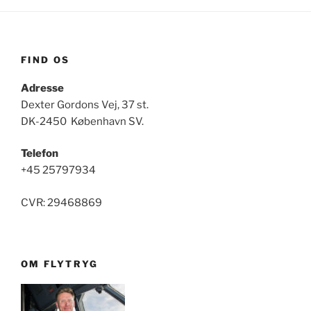
FIND OS
Adresse
Dexter Gordons Vej, 37 st.
DK-2450 København SV.
Telefon
+45 25797934
CVR: 29468869
OM FLYTRYG