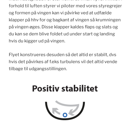
forhold til luften styrer vi piloter med vores styregrejer
og formen på vingen kan vi påvirke ved at udfælde
klapper på hhv for og bagkant af vingen så krumningen
på vingen øges. Disse klapper kaldes flaps og slats og
du kan se dem blive foldet ud under start og landing
hvis du kigger ud på vingen.
Flyet konstrueres desuden så det altid er stabilt, dvs
hvis det påvirkes af f.eks turbulens vil det altid vende
tilbage til udgangsstillingen.