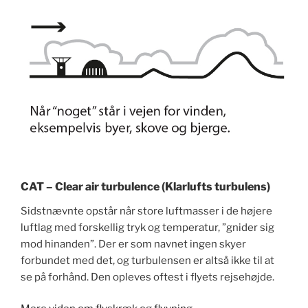
CAT – Clear air turbulence (Klarlufts turbulens)
Sidstnævnte opstår når store luftmasser i de højere
luftlag med forskellig tryk og temperatur, ”gnider sig
mod hinanden”. Der er som navnet ingen skyer
forbundet med det, og turbulensen er altså ikke til at
se på forhånd. Den opleves oftest i flyets rejsehøjde.